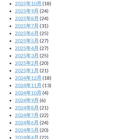
2025年10月
(18)
2025年9月
(24)
2025年8月
(24)
2025年7月
(31)
2025年6月
(25)
2025年5月
(27)
2025年4月
(27)
2025年3月
(25)
2025年2月
(20)
2025年1月
(21)
2024年12月
(18)
2024年11月
(13)
2024年10月
(4)
2024年9月
(6)
2024年8月
(21)
2024年7月
(22)
2024年6月
(24)
2024年5月
(20)
2024年4月
(22)