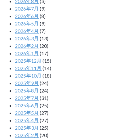
2026年8月
(3)
2026年7月
(9)
2026年6月
(8)
2026年5月
(9)
2026年4月
(7)
2026年3月
(13)
2026年2月
(20)
2026年1月
(17)
2025年12月
(15)
2025年11月
(14)
2025年10月
(18)
2025年9月
(24)
2025年8月
(24)
2025年7月
(31)
2025年6月
(25)
2025年5月
(27)
2025年4月
(27)
2025年3月
(25)
2025年2月
(20)