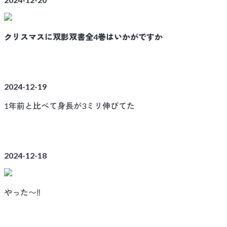
クリスマスに双影双書全4巻はいかがですか
2024-12-19
1年前と比べて身長が3ミリ伸びてた
2024-12-18
やった〜‼️