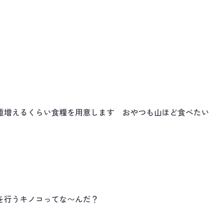
重増えるくらい食糧を用意します おやつも山ほど食べたい
を行うキノコってな〜んだ？