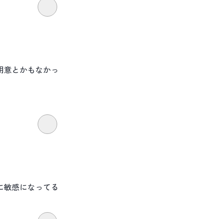
用意とかもなかっ
に敏感になってる