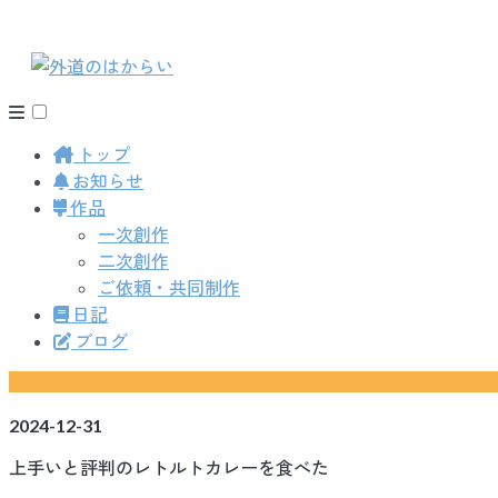
トップ
お知らせ
作品
一次創作
二次創作
ご依頼・共同制作
日記
ブログ
2024-12-31
上手いと評判のレトルトカレーを食べた