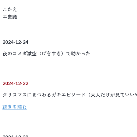
こたえ
エ稟議
2024-12-24
夜のコメダ激空（げきすき）で助かった
2024-12-22
クリスマスにまつわるガキエピソード（大人だけが見ていい
続きを読む
2024-12-20