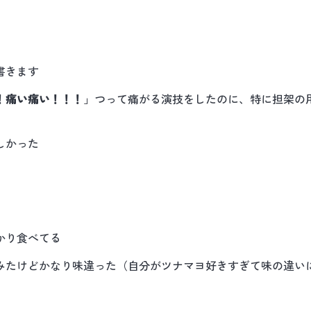
書きます
！痛い痛い！！！
」つって痛がる演技をしたのに、特に担架の
しかった
かり食べてる
みたけどかなり味違った（自分がツナマヨ好きすぎて味の違い