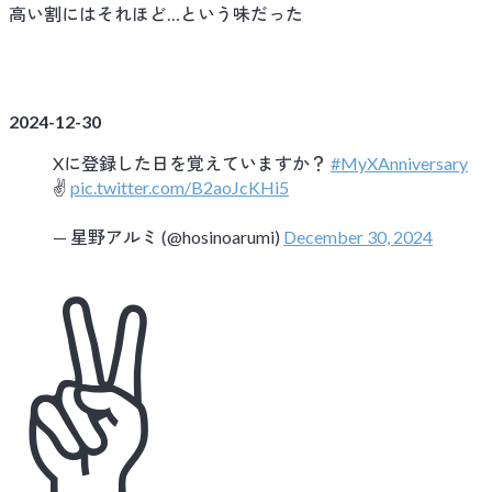
高い割にはそれほど…という味だった
2024-12-30
Xに登録した日を覚えていますか？
#MyXAnniversary
✌️
pic.twitter.com/B2aoJcKHi5
— 星野アルミ (@hosinoarumi)
December 30, 2024
✌️