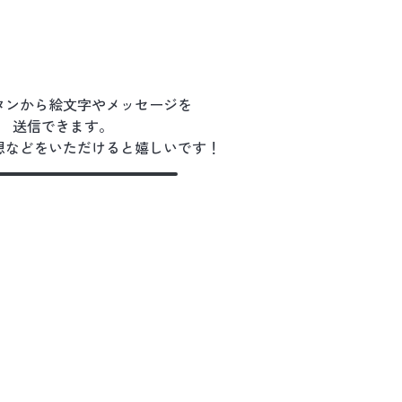
タンから絵文字やメッセージを
送信できます。
想などをいただけると嬉しいです！