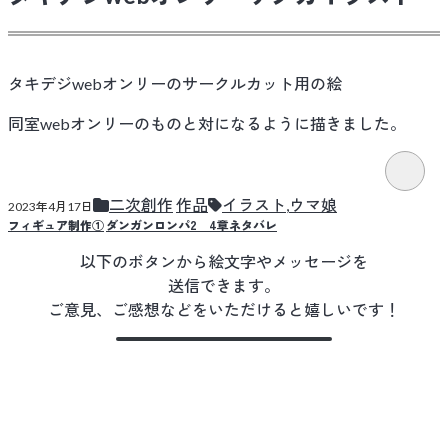
タキデジwebオンリーのサークルカット用の絵
同室webオンリーのものと対になるように描きました。
二次創作
作品
イラスト
,
ウマ娘
2023年4月17日
フィギュア制作①
ダンガンロンパ2 4章ネタバレ
以下のボタンから絵文字やメッセージを
送信できます。
ご意見、ご感想などをいただけると嬉しいです！